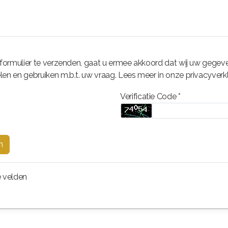
 formulier te verzenden, gaat u ermee akkoord dat wij uw gegev
en en gebruiken m.b.t. uw vraag. Lees meer in onze privacyverkl
Verificatie Code *
n
te velden