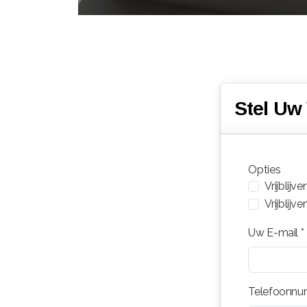
Stel Uw
Opties
Vrijblijv
Vrijblijv
Uw E-mail *
Telefoonn