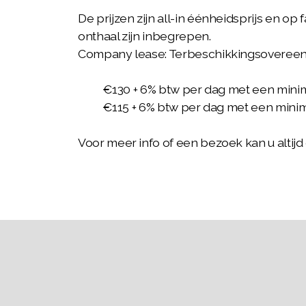
De prijzen zijn all-in éénheidsprijs en op
onthaal zijn inbegrepen.
Company lease: Terbeschikkingsovereenk
€130 + 6% btw per dag met een minimum
€115 + 6% btw per dag met een minimum
Voor meer info of een bezoek kan u altij