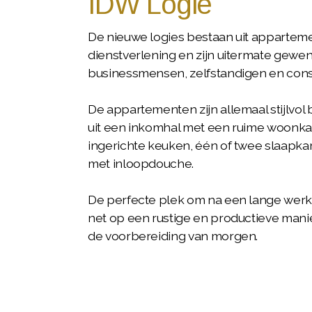
IDW Logie
De nieuwe logies bestaan uit appartem
dienstverlening en zijn uitermate gewe
businessmensen, zelfstandigen en cons
De appartementen zijn allemaal stijlvo
uit een inkomhal met een ruime woon
ingerichte keuken, één of twee slaapk
met inloopdouche.
De perfecte plek om na een lange werk
net op een rustige en productieve mani
de voorbereiding van morgen.