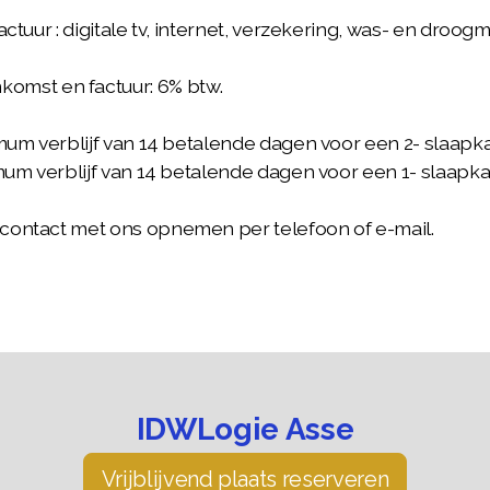
 factuur : digitale tv, internet, verzekering, was- en d
omst en factuur: 6% btw.
 verblijf van 14 betalende dagen voor een 2- slaap
 verblijf van 14 betalende dagen voor een 1- slaap
d contact met ons opnemen per telefoon of e-mail.
IDWLogie Asse
Vrijblijvend plaats reserveren