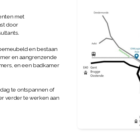
enten met
nst door
ultants.
l bemeubeld en bestaan
kamer en aangrenzende
amers, en een badkamer
dag te ontspannen of
er verder te werken aan