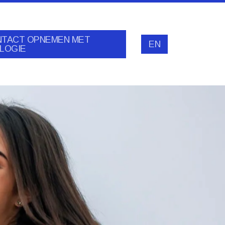
TACT OPNEMEN MET
EN
LOGIE