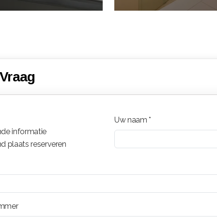
 Vraag
Uw naam *
ende informatie
end plaats reserveren
ummer