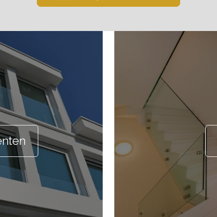
enten